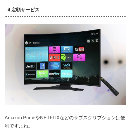
4.定額サービス
Amazon PrimeやNETFLIXなどのサブスクリプションは便
利ですよね。