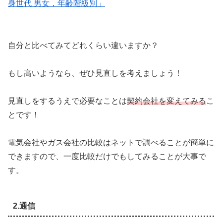
身世代 男女，年齢階級別」
自分と比べてみてどれくらい違いますか？
もし高いようなら、ぜひ見直しを考えましょう！
見直しをするうえで必要なことは
契約会社を変えてみる
こ
とです！
電気会社やガス会社の比較はネットで調べることが簡単に
できますので、一度比較だけでもしてみることが大事で
す。
2.通信