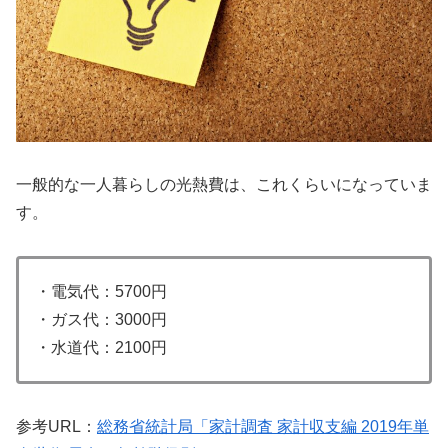
一般的な一人暮らしの光熱費は、これくらいになっていま
す。
・電気代：5700円
・ガス代：3000円
・水道代：2100円
参考URL：
総務省統計局「家計調査 家計収支編 2019年単