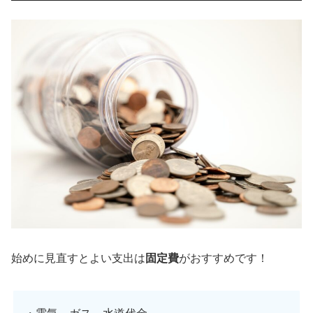
始めに見直すとよい支出は
固定費
がおすすめです！