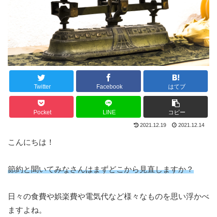
Twitter
Facebook
はてブ
Pocket
LINE
コピー
2021.12.19
2021.12.14
こんにちは！
節約と聞いてみなさんはまずどこから見直しますか？
日々の食費や娯楽費や電気代など様々なものを思い浮かべ
ますよね。